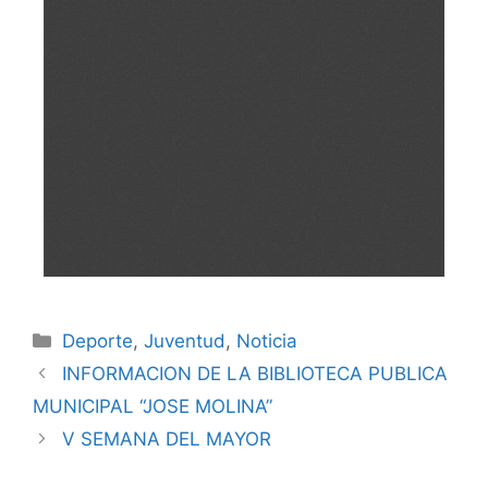
Deporte
,
Juventud
,
Noticia
INFORMACION DE LA BIBLIOTECA PUBLICA
MUNICIPAL “JOSE MOLINA”
V SEMANA DEL MAYOR