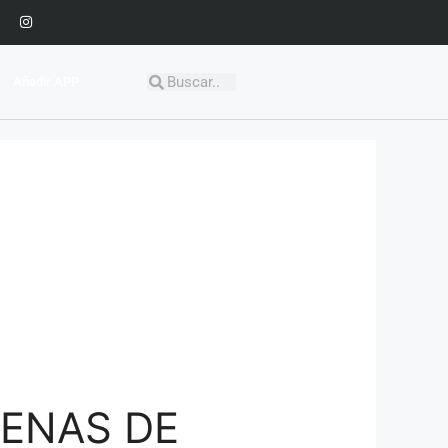
Añadir APP
BENAS DE