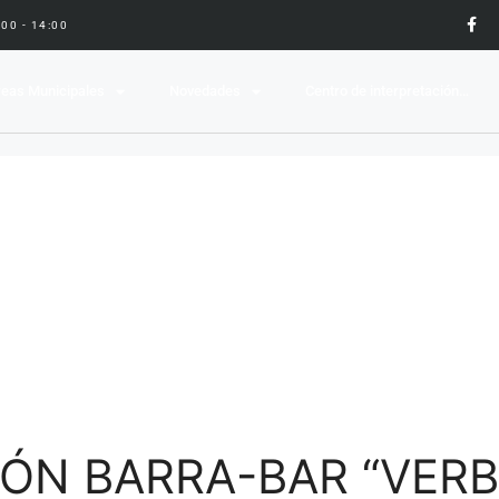
9:00 - 14:00
eas Municipales
Novedades
Centro de interpretación…
ÓN BARRA-BAR “VER