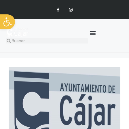
Abrir barra de herramientas