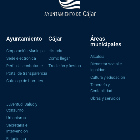
Ayuntamiento
Cájar
Áreas
municipales
Corporación Municipal
Historia
Alcaldía
Sede electronica
Como llegar
Bienestar social e
Perfil del contratante
Tradición y fiestas
igualdad
Portal de transparencia
Cultura y educación
Catalogo de tramites
Tesorería y
Contabilidad
Obras y servicios
Juventud, Salud y
Consumo
Urbanismo
Secretaria e
Intervención
Estadística