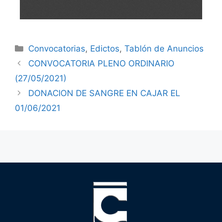
Convocatorias
,
Edictos
,
Tablón de Anuncios
CONVOCATORIA PLENO ORDINARIO
(27/05/2021)
DONACION DE SANGRE EN CAJAR EL
01/06/2021