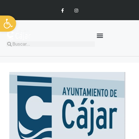
Abrir barra de herramientas