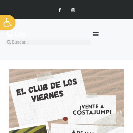
Abrir barra de herramientas