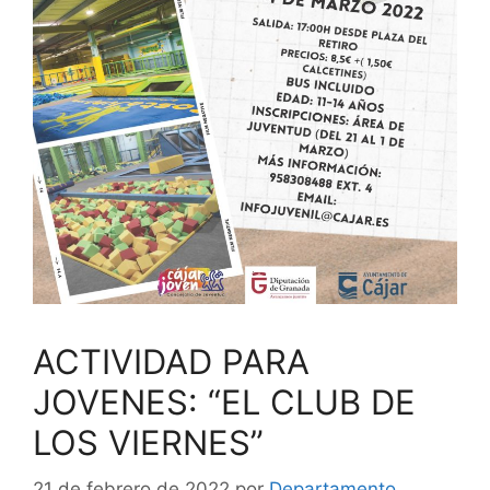
ACTIVIDAD PARA
JOVENES: “EL CLUB DE
LOS VIERNES”
21 de febrero de 2022
por
Departamento